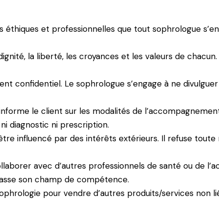
 éthiques et professionnelles que tout sophrologue s’e
gnité, la liberté, les croyances et les valeurs de chacun. 
nt confidentiel. Le sophrologue s’engage à ne divulgue
nforme le client sur les modalités de l’accompagnement : 
i diagnostic ni prescription.
tre influencé par des intérêts extérieurs. Il refuse tout
llaborer avec d’autres professionnels de santé ou de l’
 dépasse son champ de compétence.
a sophrologie pour vendre d’autres produits/services non li