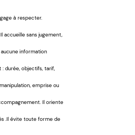
ngage à respecter.
Il accueille sans jugement,
r aucune information
durée, objectifs, tarif,
e manipulation, emprise ou
accompagnement. Il oriente
és .Il évite toute forme de