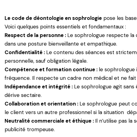
Le code de déontologie en sophrologie
pose les bases
Voici quelques points essentiels et fondamentaux :
Respect de la personne :
Le sophrologue respecte la di
dans une posture bienveillante et empathique.
Confidentialité :
Le contenu des séances est stricteme
personnelle, sauf obligation légale.
Compétence et formation continue :
le sophrologue i
fréquence. Il respecte un cadre non médical et ne fait n
Indépendance et intégrité :
Le sophrologue agit sans ê
dérive sectaire.
Collaboration et orientation :
Le sophrologue peut co
le client vers un autre professionnel si la situation
Neutralité commerciale et éthique :
Il n’utilise pas l
publicité trompeuse.