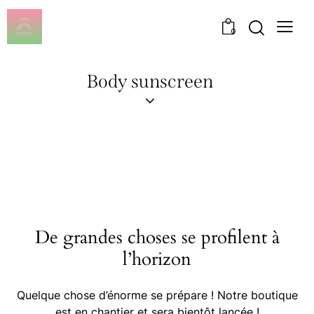
0
Body sunscreen
De grandes choses se profilent à
l’horizon
Quelque chose d’énorme se prépare ! Notre boutique
est en chantier et sera bientôt lancée !