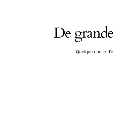
De grandes
Quelque chose d’én