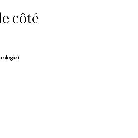
de côté
hrologie)