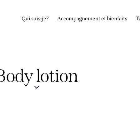
Qui suis-je?
Accompagnement et bienfaits
T
Body lotion