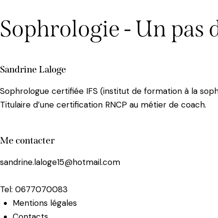
Sophrologie - Un pas 
Sandrine Laloge
Sophrologue certifiée IFS (institut de formation à la sop
Titulaire d’une certification RNCP au métier de coach.
Me contacter
sandrine.laloge15@hotmail.com
Tel:
0677070083
Mentions légales
Contacts